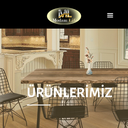
ÜRÜNLERİMİZ