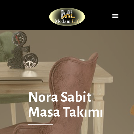
Nora Sabit
Masa Takımı