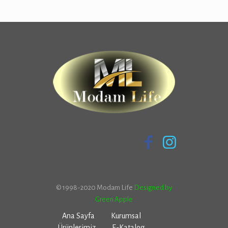
© 1998-2020 Modam Life
Designed by
Green Apple
Ana Sayfa
Kurumsal
Ürünlerimiz
E-Katalog